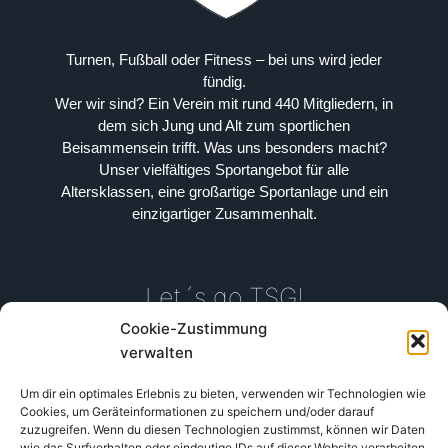
Turnen, Fußball oder Fitness – bei uns wird jeder
fündig.
Wer wir sind? Ein Verein mit rund 440 Mitgliedern, in
dem sich Jung und Alt zum sportlichen
Beisammensein trifft. Was uns besonders macht?
Unser vielfältiges Sportangebot für alle
Altersklassen, eine großartige Sportanlage und ein
einzigartiger Zusammenhalt.
Let´s go TSG!
Cookie-Zustimmung
verwalten
07454 / 4646
Um dir ein optimales Erlebnis zu bieten, verwenden wir Technologien wie
Sportplatzweg, 72189 Vöhringen
Cookies, um Geräteinformationen zu speichern und/oder darauf
zuzugreifen. Wenn du diesen Technologien zustimmst, können wir Daten
wie das Surfverhalten oder eindeutige IDs auf dieser Website verarbeiten.